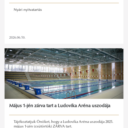
Nyári nyitvatartás
2026.06.10.
Május 1-jén zárva tart a Ludovika Aréna uszodája
Tájékoztatjuk Önöket, hogy a Ludovika Aréna uszodája 2025.
május 1-jén (csütörtök) ZÁRVA tart.