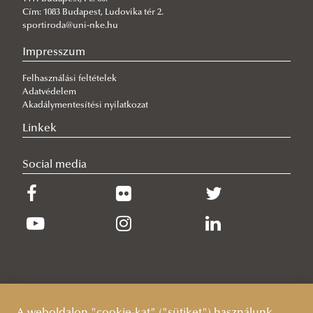
Cím: 1083 Budapest, Ludovika tér 2.
sportiroda@uni-nke.hu
Impresszum
Felhasználási feltételek
Adatvédelem
Akadálymentesítési nyilatkozat
Linkek
Social media