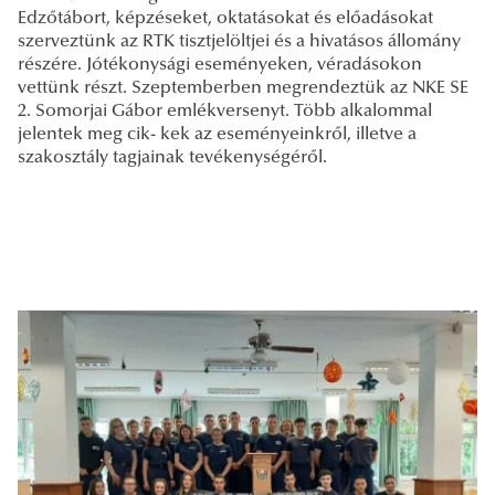
Edzőtábort, képzéseket, oktatásokat és előadásokat
szerveztünk az RTK tisztjelöltjei és a hivatásos állomány
részére. Jótékonysági eseményeken, véradásokon
vettünk részt. Szeptemberben megrendeztük az NKE SE
2. Somorjai Gábor emlékversenyt. Több alkalommal
jelentek meg cik- kek az eseményeinkről, illetve a
szakosztály tagjainak tevékenységéről.