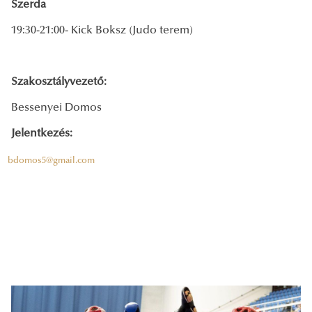
Szerda
19:30-21:00- Kick Boksz (Judo terem)
Szakosztályvezető:
Bessenyei Domos
Jelentkezés:
bdomos5@gmail.com