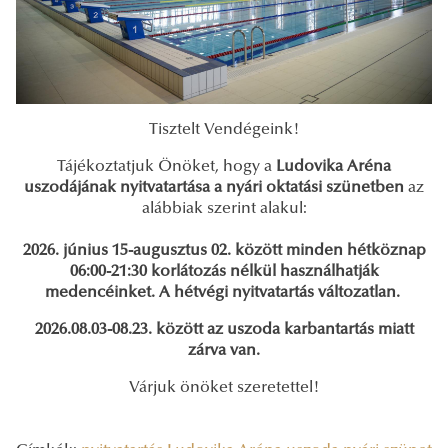
Tisztelt Vendégeink!
Tájékoztatjuk Önöket, hogy a
Ludovika Aréna
uszodájának nyitvatartása a nyári oktatási szünetben
az
alábbiak szerint alakul:
2026. június 15-augusztus 02. között minden hétköznap
06:00-21:30 korlátozás nélkül használhatják
medencéinket. A hétvégi nyitvatartás változatlan.
2026.08.03-08.23. között az uszoda karbantartás miatt
zárva van.
Várjuk önöket szeretettel!