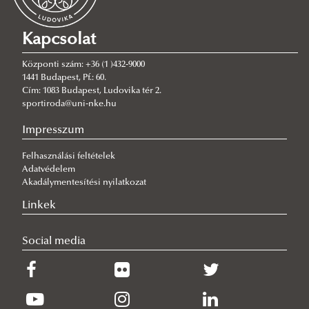
Kapcsolat
Központi szám: +36 (1 )432-9000
1441 Budapest, Pf.: 60.
Cím: 1083 Budapest, Ludovika tér 2.
sportiroda@uni-nke.hu
Impresszum
Felhasználási feltételek
Adatvédelem
Akadálymentesítési nyilatkozat
Linkek
Social media