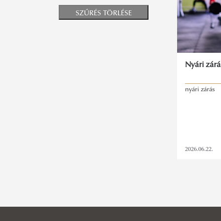
SZŰRÉS TÖRLÉSE
Nyári zár
nyári zárás
2026.06.22.