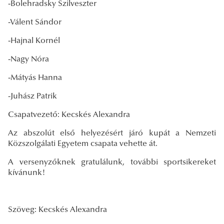
-Bolehradsky Szilveszter
-Válent Sándor
-Hajnal Kornél
-Nagy Nóra
-Mátyás Hanna
-Juhász Patrik
Csapatvezető: Kecskés Alexandra
Az abszolút első helyezésért járó kupát a Nemzeti
Közszolgálati Egyetem csapata vehette át.
A versenyzőknek gratulálunk, további sportsikereket
kívánunk!
Szöveg: Kecskés Alexandra