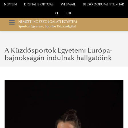
NEPTUN
DIGITÁLIS OKTATÁS
WEBMAIL
BELSŐ DOKUMENTUMTÁR
ENG
NEMZETI KÖZSZOLGÁLATI EGYETEM
Sportos Egyetem, Sportos Közszolgálat
A Küzdősportok Egyetemi Európa-
bajnokságán indulnak hallgatóink