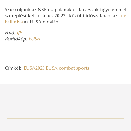
Szurkoljunk az NKE csapatának és kövessük figyelemmel
szereplésüket a július 20-23. közötti időszakban az
ide
kattintva
az EUSA oldalán.
Fotó:
IJF
Borítókép:
EUSA
Címkék:
EUSA2023
EUSA combat sports
Legutóbbi bejegyzések