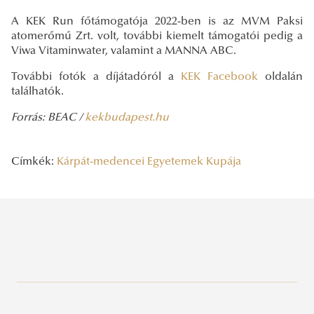
A KEK Run főtámogatója 2022-ben is az MVM Paksi
atomerőmű Zrt. volt, további kiemelt támogatói pedig a
Viwa Vitaminwater, valamint a MANNA ABC.
További fotók a díjátadóról a
KEK Facebook
oldalán
találhatók.
Forrás: BEAC /
kekbudapest.hu
Címkék:
Kárpát-medencei Egyetemek Kupája
Legutóbbi bejegyzések